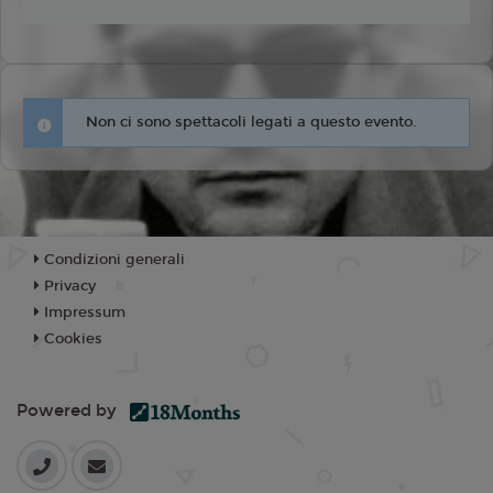
Non ci sono spettacoli legati a questo evento.
Condizioni generali
Privacy
Impressum
Cookies
Powered by