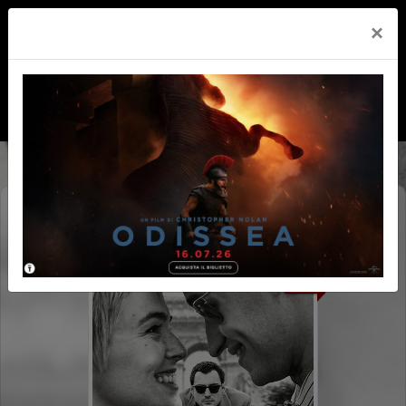
×
NOUVELLE VAGUE
ZLSC