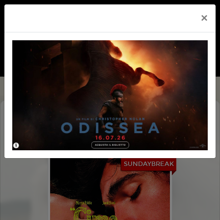
×
CIME TEMPESTOSE (WUTHERING
HEIGHTS)
SUNDAYBREAK