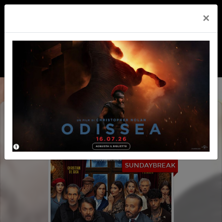
×
AGATA CHRISTIAN - DELITTO SULLE
NEVI
SUNDAYBREAK