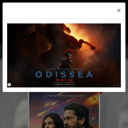
×
GREENLAND 2: MIGRATION
SUNDAYBREAK