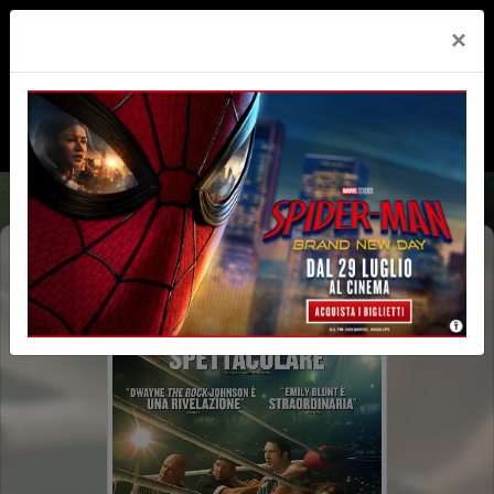
×
THE SMASHING MACHINE