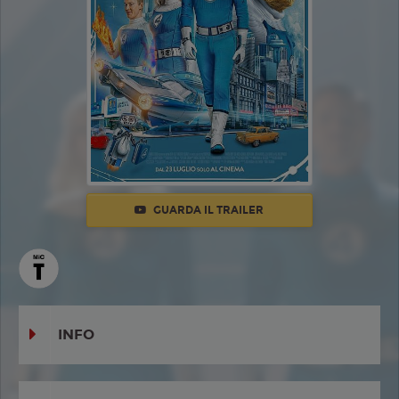
GUARDA IL TRAILER
INFO